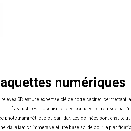
Maquettes numériques
 relevés 3D est une expertise clé de notre cabinet, permettant l
 ou infrastructures. L’acquisition des données est réalisée par l’
e photogrammétrique ou par lidar. Les données sont ensuite uti
 une visualisation immersive et une base solide pour la planificatio