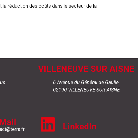
et la réduction des coûts dans le secteur de la
VILLENEUVE SUR AISNE
mus
6 Avenue du Général de Gaulle
02190 VILLENEUVE-SUR-AISNE
Mail
LinkedIn
act@terra.fr