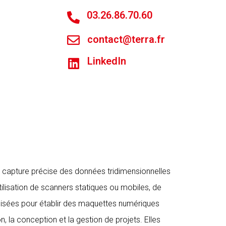
03.26.86.70.60
contact@terra.fr
LinkedIn
a capture précise des données tridimensionnelles
utilisation de scanners statiques ou mobiles, de
lisées pour établir des maquettes numériques
n, la conception et la gestion de projets. Elles