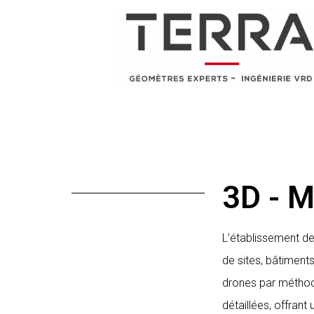
3D - 
L’établissement de
de sites, bâtiments
drones par méthod
détaillées, offrant