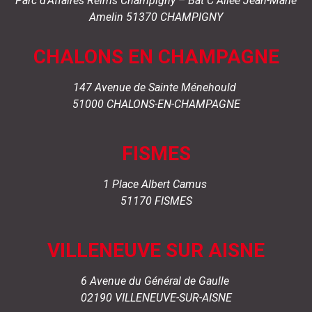
Parc d’Affaires Reims Champigny –
Bât C
Allée Jean-Marie
Amelin
51370 CHAMPIGNY
CHALONS EN CHAMPAGNE
147 Avenue de Sainte Ménehould
51000 CHALONS-EN-CHAMPAGNE
FISMES
1 Place Albert Camus
51170 FISMES
VILLENEUVE SUR AISNE
6 Avenue du Général de Gaulle
02190 VILLENEUVE-SUR-AISNE