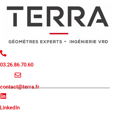
03.26.86.70.60
contact@terra.fr
LinkedIn