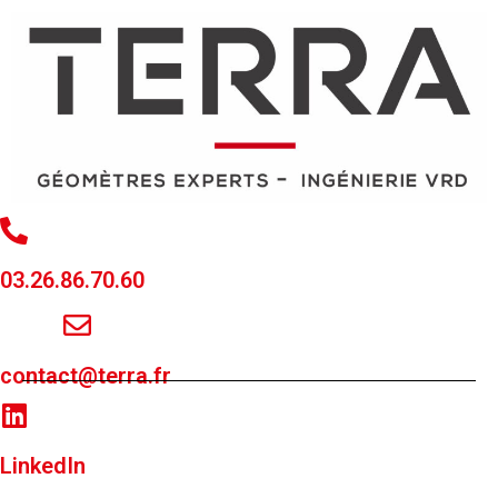
03.26.86.70.60
contact@terra.fr
LinkedIn